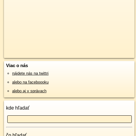
Viac o nás
nájdete nás na twittri
alebo na faceboooku
alebo aj v správach
kde hľadať
čo hľadať