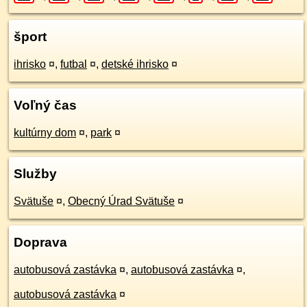
šport
ihrisko
¤
,
futbal
¤
,
detské ihrisko
¤
Voľný čas
kultúrny dom
¤
,
park
¤
Služby
Svätuše
¤
,
Obecný Úrad Svätuše
¤
Doprava
autobusová zastávka
¤
,
autobusová zastávka
¤
,
autobusová zastávka
¤